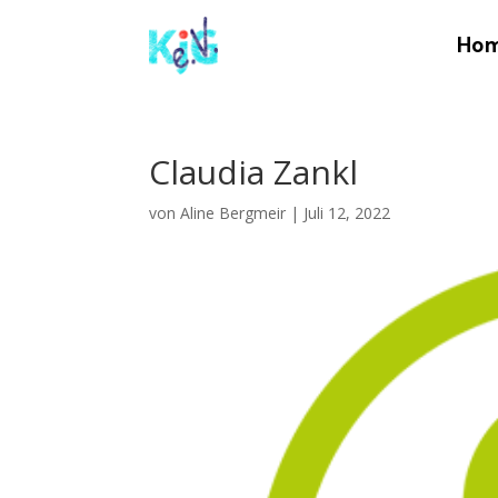
Ho
Claudia Zankl
von
Aline Bergmeir
|
Juli 12, 2022